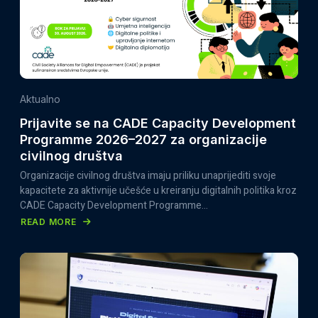
Aktualno
Prijavite se na CADE Capacity Development
Programme 2026–2027 za organizacije
civilnog društva
Organizacije civilnog društva imaju priliku unaprijediti svoje
kapacitete za aktivnije učešće u kreiranju digitalnih politika kroz
CADE Capacity Development Programme…
READ MORE
ABOUT
PRIJAVITE
SE
NA
CADE
CAPACITY