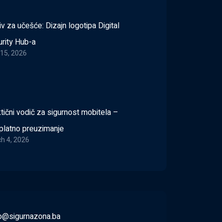
v za učešće: Dizajn logotipa Digital
rity Hub-a
15, 2026
tični vodič za sigurnost mobitela –
platno preuzimanje
h 4, 2026
fo@sigurnazona.ba