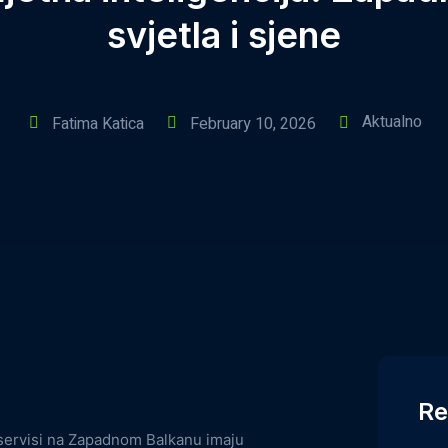
svjetla i sjene
Aktualno
Fatima Katica
February 10, 2026
Re
 servisi na Zapadnom Balkanu imaju