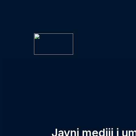
Javni mediji i u