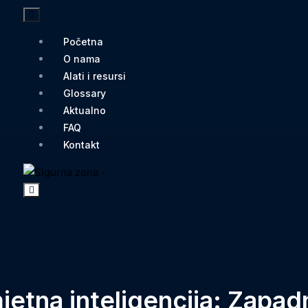
Početna
O nama
Alati i resursi
Glossary
Aktualno
FAQ
Kontakt
mjetna inteligencija: Zapa