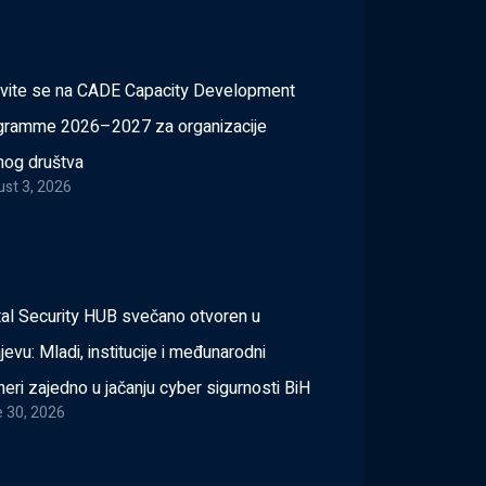
avite se na CADE Capacity Development
gramme 2026–2027 za organizacije
lnog društva
st 3, 2026
tal Security HUB svečano otvoren u
jevu: Mladi, institucije i međunarodni
neri zajedno u jačanju cyber sigurnosti BiH
 30, 2026