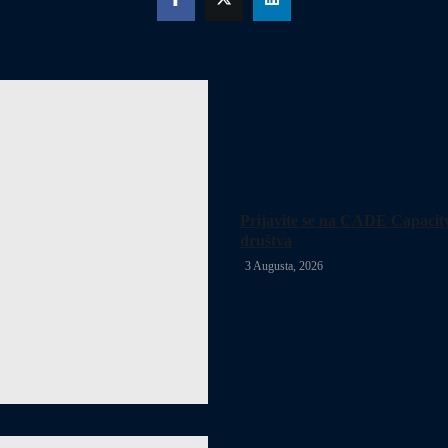
Prijavite se na CADE Capacit
društva
3 Augusta, 2026