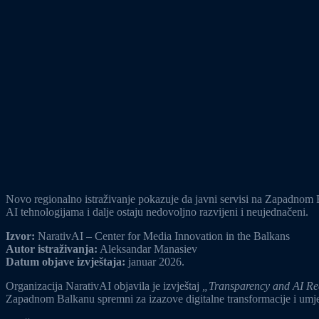
Novo regionalno istraživanje pokazuje da javni servisi na Zapadnom Ba
AI tehnologijama i dalje ostaju nedovoljno razvijeni i neujednačeni.
Izvor:
NarativAI – Center for Media Innovation in the Balkans
Autor istraživanja:
Aleksandar Manasiev
Datum objave izvještaja:
januar 2026.
Organizacija NarativAI objavila je izvještaj
„Transparency and AI Rea
Zapadnom Balkanu spremni za izazove digitalne transformacije i umjet