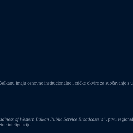
lkanu imaju osnovne institucionalne i etičke okvire za suočavanje s umj
diness of Western Balkan Public Service Broadcasters“
, prvu regional
ne inteligencije.