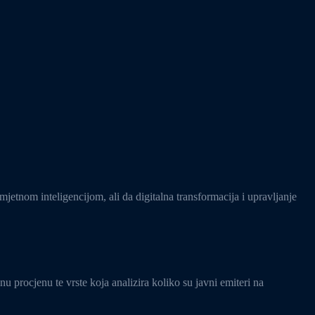
etnom inteligencijom, ali da digitalna transformacija i upravljanje
nu procjenu te vrste koja analizira koliko su javni emiteri na