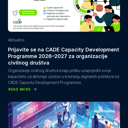
Aktualno
Prijavite se na CADE Capacity Development
Programme 2026–2027 za organizacije
civilnog društva
Organizacije civilnog društva imaju priliku unaprijediti svoje
kapacitete za aktivnije učešće u kreiranju digitalnih politika kroz
CADE Capacity Development Programme…
READ MORE
ABOUT
PRIJAVITE
SE
NA
CADE
CAPACITY