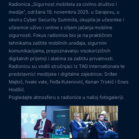
Radionica „Sigurnost mobitela za civilno društvo i
medije“, održana 19. novembra 2025. u Sarajevu, u
okviru Cyber Security Summita, okupila je učesnike i
učesnice uživo i online s ciljem jačanja mobilne
sigurnosti. Fokus radionice bio je na praktičnim
tehnikama zaštite mobilnih uređaja, sigurnim
komunikacijama, prepoznavanju visokorizičnih
digitalnih prijetnji i alatima za zaštitu privatnosti.
Radionicu su vodili stručnjaci iz TAG Internationala te
predstavnici medijske i digitalne zajednice: Srđan
Majkić, hvale vale, Feđa Kulenović, Kenan Trokić i Enes
Hodžić.
Pogledajte atmosferu s radionice u našoj fotogaleriji.