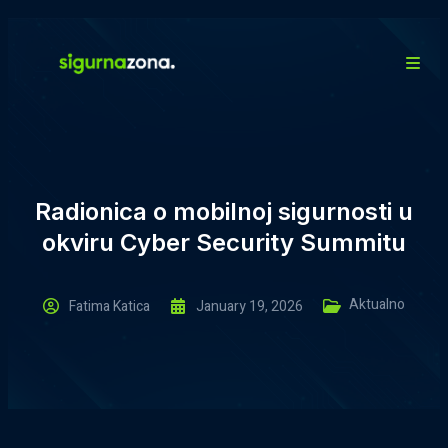
Radionica o mobilnoj sigurnosti u
okviru Cyber Security Summitu
Aktualno
Fatima Katica
January 19, 2026