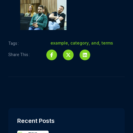
Tags :
example
,
category
,
and
,
terms
Share This :
Recent Posts