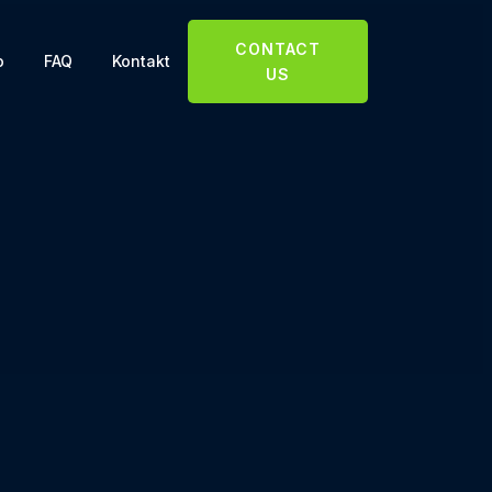
CONTACT
o
FAQ
Kontakt
US