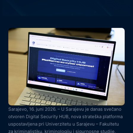
Sarajevo, 16. juni 2026. – U Sarajevu je danas svečano
otvoren Digital Security HUB, nova strateška platforma
uspostavljena pri Univerzitetu u Sarajevu – Fakultetu
za kriminalistiku, kriminologiju i sigurnosne studije,