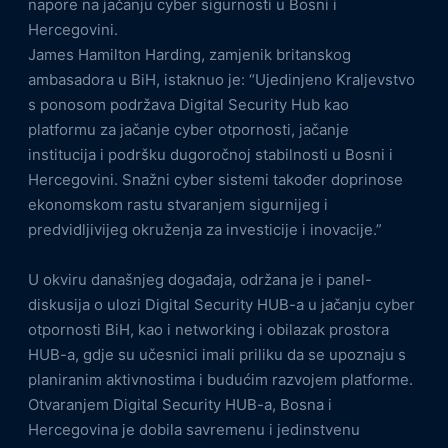
napore na jačanju cyber sigurnosti u Bosni i
Hercegovini.
James Hamilton Harding, zamjenik britanskog
ambasadora u BiH, istaknuo je: “Ujedinjeno Kraljevstvo
s ponosom podržava Digital Security Hub kao
platformu za jačanje cyber otpornosti, jačanje
institucija i podršku dugoročnoj stabilnosti u Bosni i
Hercegovini. Snažni cyber sistemi također doprinose
ekonomskom rastu stvaranjem sigurnijeg i
predvidljivijeg okruženja za investicije i inovacije.”
U okviru današnjeg događaja, održana je i panel-
diskusija o ulozi Digital Security HUB-a u jačanju cyber
otpornosti BiH, kao i networking i obilazak prostora
HUB-a, gdje su učesnici imali priliku da se upoznaju s
planiranim aktivnostima i budućim razvojem platforme.
Otvaranjem Digital Security HUB-a, Bosna i
Hercegovina je dobila savremenu i jedinstvenu