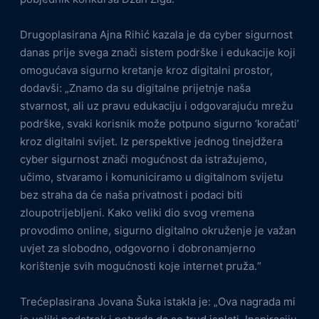
Drugoplasirana Ajna Rihić kazala je da cyber sigurnost
danas prije svega znači sistem podrške i edukacije koji
omogućava sigurno kretanje kroz digitalni prostor,
dodavši: „Znamo da su digitalne prijetnje naša
stvarnost, ali uz pravu edukaciju i odgovarajuću mrežu
podrške, svaki korisnik može potpuno sigurno ‘koračati’
kroz digitalni svijet. Iz perspektive jednog tinejdžera
cyber sigurnost znači mogućnost da istražujemo,
učimo, stvaramo i komuniciramo u digitalnom svijetu
bez straha da će naša privatnost i podaci biti
zloupotrijebljeni. Kako veliki dio svog vremena
provodimo online, sigurno digitalno okruženje je važan
uvjet za slobodno, odgovorno i dobronamjerno
korištenje svih mogućnosti koje internet pruža.“
Trećeplasirana Jovana Šuka istakla je: „Ova nagrada mi