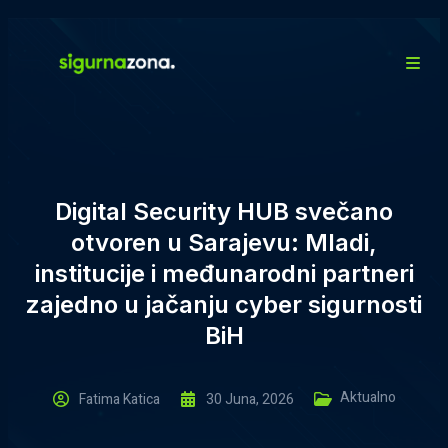
Digital Security HUB svečano
otvoren u Sarajevu: Mladi,
institucije i međunarodni partneri
zajedno u jačanju cyber sigurnosti
BiH
Aktualno
Fatima Katica
30 Juna, 2026