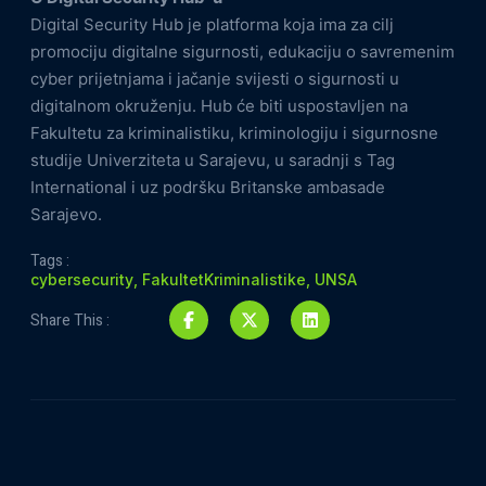
Digital Security Hub je platforma koja ima za cilj
promociju digitalne sigurnosti, edukaciju o savremenim
cyber prijetnjama i jačanje svijesti o sigurnosti u
digitalnom okruženju. Hub će biti uspostavljen na
Fakultetu za kriminalistiku, kriminologiju i sigurnosne
studije Univerziteta u Sarajevu, u saradnji s Tag
International i uz podršku Britanske ambasade
Sarajevo.
Tags :
cybersecurity
,
FakultetKriminalistike
,
UNSA
Share This :