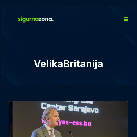
VelikaBritanija