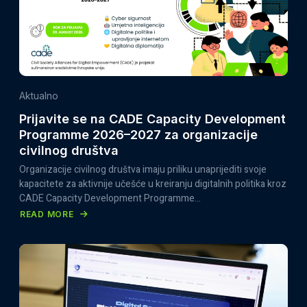
Aktualno
Prijavite se na CADE Capacity Development
Programme 2026–2027 za organizacije
civilnog društva
Organizacije civilnog društva imaju priliku unaprijediti svoje
kapacitete za aktivnije učešće u kreiranju digitalnih politika kroz
CADE Capacity Development Programme…
READ MORE
ABOUT
PRIJAVITE
SE
NA
CADE
CAPACITY