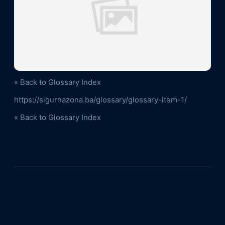
« Back to Glossary Index
https://sigurnazona.ba/glossary/glossary-item-1/
« Back to Glossary Index