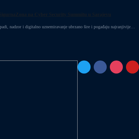
ive SigurnaZona na Cyber Security Summitu u Sarajevu
 nadzor i digitalno uznemiravanje ubrzano šire i pogađaju najranjivije…