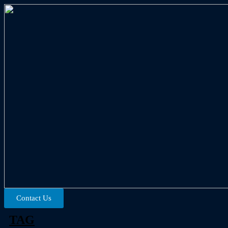
Contact Us
TAG